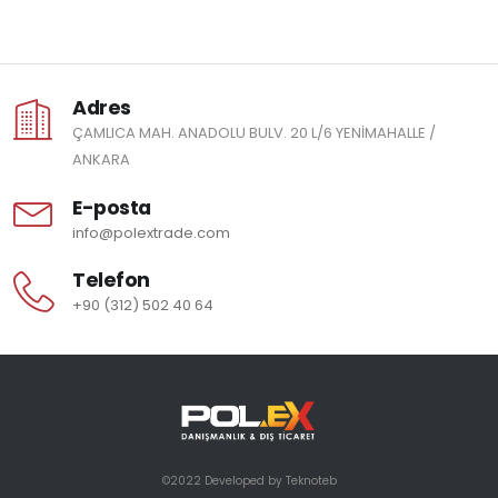
Adres
ÇAMLICA MAH. ANADOLU BULV. 20 L/6 YENİMAHALLE /
ANKARA
E-posta
info@polextrade.com
Telefon
+90 (312) 502 40 64
©2022 Developed by
Teknoteb