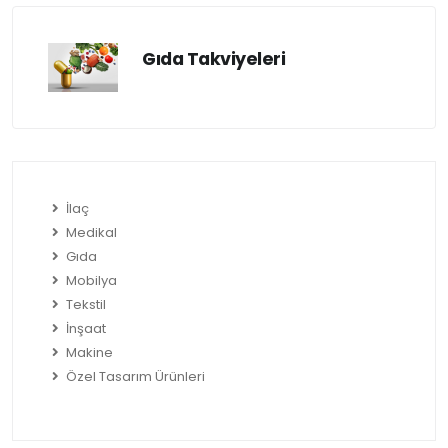
Gıda Takviyeleri
İlaç
Medikal
Gıda
Mobilya
Tekstil
İnşaat
Makine
Özel Tasarım Ürünleri